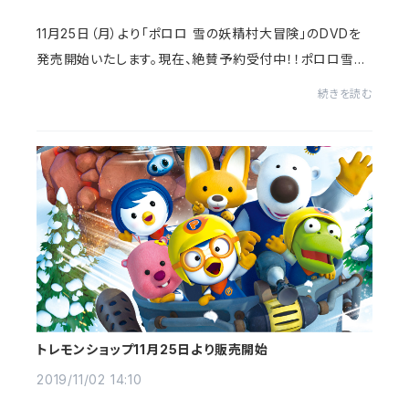
11月25日（月）より「ポロロ 雪の妖精村大冒険」のDVDを
発売開始いたします。現在、絶賛予約受付中！！ポロロ雪の
妖精村大冒険のDVD予約は下記URLからhttps://torem
続きを読む
on.official.ec/items/24286399ご予約いただき...
トレモンショップ11月25日より販売開始
2019/11/02 14:10